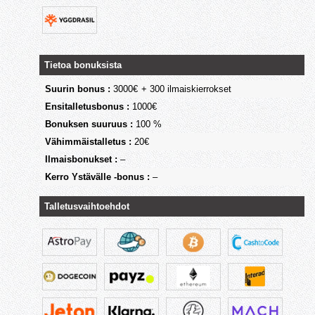
Tietoa bonuksista
Suurin bonus :
3000€
+ 300 ilmaiskierrokset
Ensitalletusbonus :
1000€
Bonuksen suuruus :
100 %
Vähimmäistalletus :
20€
Ilmaisbonukset :
–
Kerro Ystävälle -bonus :
–
Talletusvaihtoehdot