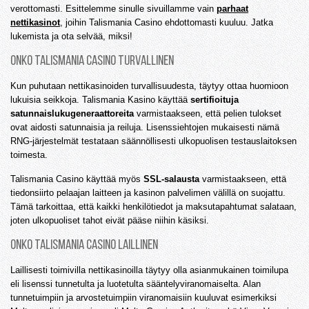
verottomasti. Esittelemme sinulle sivuillamme vain
parhaat
nettikasinot
, joihin Talismania Casino ehdottomasti kuuluu. Jatka
lukemista ja ota selvää, miksi!
Onko Talismania Casino turvallinen
Kun puhutaan nettikasinoiden turvallisuudesta, täytyy ottaa huomioon
lukuisia seikkoja. Talismania Kasino käyttää
sertifioituja
satunnaislukugeneraattoreita
varmistaakseen, että pelien tulokset
ovat aidosti satunnaisia ja reiluja. Lisenssiehtojen mukaisesti nämä
RNG-järjestelmät testataan säännöllisesti ulkopuolisen testauslaitoksen
toimesta.
Talismania Casino käyttää myös
SSL-salausta
varmistaakseen, että
tiedonsiirto pelaajan laitteen ja kasinon palvelimen välillä on suojattu.
Tämä tarkoittaa, että kaikki henkilötiedot ja maksutapahtumat salataan,
joten ulkopuoliset tahot eivät pääse niihin käsiksi.
Onko Talismania Casino laillinen
Laillisesti toimivilla nettikasinoilla täytyy olla asianmukainen toimilupa
eli lisenssi tunnetulta ja luotetulta sääntelyviranomaiselta. Alan
tunnetuimpiin ja arvostetuimpiin viranomaisiin kuuluvat esimerkiksi