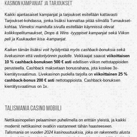
Kasinon kampanjat ja tarjoukset
Kaikki ajantasaiset kampanjat ja tarjoukset esitellään kattavasti
Tarjoukset-kohdassa, jonka lisäksi kannattaa pitää silmällä Turnaukset-
kohtaa.
Viimeksi mainitulla sivulla esitellään käynnissä olevat
kolikkopeliturnaukset, Drops & Wins -tyyppiset kampanjat sekä Viikon
peli ja Kuukauden kisa -kampanjat
.
Kaiken tämän lisäksi voit hyödyntää myös cashback-bonuksia sekä
livekasinon että vedonlyönnin puolelle
. Veikkaajat saavat
viikoittaisen
10 % cashback-bonuksen 500 € asti
edellisen viikon nettotappioiden
perusteella. Cashback maksetaan bonusrahana, jota koskee 3x-
kierrätysvaatimus. Livekasinon puolella tarjolla on
viikoittainen 25 %
cashback-bonus 200 € asti
nettotappioista. Cashback-bonuksen
kierrätysvaatimus on 1x.
Talismania Casino mobiili
Nettikasinopelien pelaaminen puhelimella on erittäin yleistä, ja kaikki
modernit nettikasinot ovatkin vastanneet tähän haasteeseen.
Talismania on vuoden 2024 kasinouutuuksia, joka on rakennettu alusta