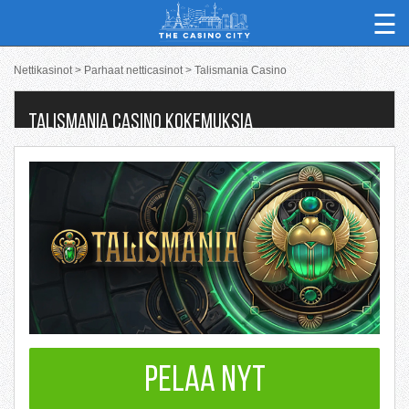
☰
Nettikasinot
Parhaat netticasinot
Talismania Casino
Nettikasinot
Talismania Casino kokemuksia
Kasinopelit
CasinoOpas
Kolikkopelit
Uudet nettikasinot
PELAA NYT