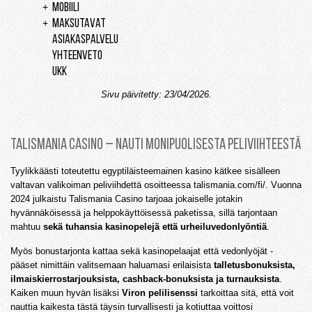
+
Mobiili
+
Maksutavat
Asiakaspalvelu
Yhteenveto
UKK
Sivu päivitetty: 23/04/2026
.
Talismania Casino – Nauti monipuolisesta peliviihteestä
Tyylikkäästi toteutettu egyptiläisteemainen kasino kätkee sisälleen
valtavan valikoiman peliviihdettä osoitteessa talismania.com/fi/. Vuonna
2024 julkaistu Talismania Casino tarjoaa jokaiselle jotakin
hyvännäköisessä ja helppokäyttöisessä paketissa, sillä tarjontaan
mahtuu
sekä tuhansia kasinopelejä että urheiluvedonlyöntiä
.
Myös bonustarjonta kattaa sekä kasinopelaajat että vedonlyöjät -
pääset nimittäin valitsemaan haluamasi erilaisista
talletusbonuksista,
ilmaiskierrostarjouksista, cashback-bonuksista ja turnauksista
.
Kaiken muun hyvän lisäksi
Viron pelilisenssi
tarkoittaa sitä, että voit
nauttia kaikesta tästä täysin turvallisesti ja kotiuttaa voittosi