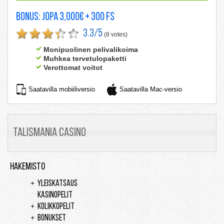
Bonus: Jopa 3,000€ + 300 FS
3.3
/5
(
8
votes)
Monipuolinen pelivalikoima
Muhkea tervetulopaketti
Verottomat voitot
Saatavilla mobiiliversio
Saatavilla Mac-versio
Talismania Casino
Hakemisto
+
Yleiskatsaus
Kasinopelit
+
Kolikkopelit
+
Bonukset