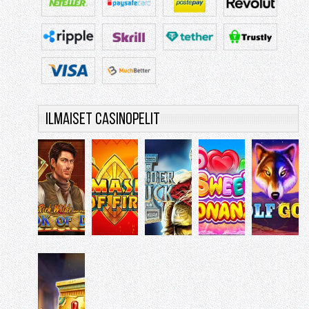
Ilmaiset casinopelit
Rich Wilde
9 masks of
Thunderstruck
Sweet
Wolf Gold
and the
fire
2 remastered
bonanza
Book of
Dead