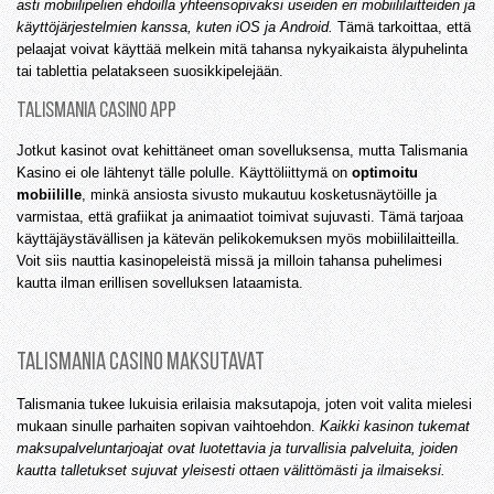
asti mobiilipelien ehdoilla yhteensopivaksi useiden eri mobiililaitteiden ja
käyttöjärjestelmien kanssa, kuten iOS ja Android.
Tämä tarkoittaa, että
pelaajat voivat käyttää melkein mitä tahansa nykyaikaista älypuhelinta
tai tablettia pelatakseen suosikkipelejään.
Talismania Casino app
Jotkut kasinot ovat kehittäneet oman sovelluksensa, mutta Talismania
Kasino ei ole lähtenyt tälle polulle. Käyttöliittymä on
optimoitu
mobiilille
, minkä ansiosta sivusto mukautuu kosketusnäytöille ja
varmistaa, että grafiikat ja animaatiot toimivat sujuvasti. Tämä tarjoaa
käyttäjäystävällisen ja kätevän pelikokemuksen myös mobiililaitteilla.
Voit siis nauttia kasinopeleistä missä ja milloin tahansa puhelimesi
kautta ilman erillisen sovelluksen lataamista.
Talismania Casino maksutavat
Talismania tukee lukuisia erilaisia maksutapoja, joten voit valita mielesi
mukaan sinulle parhaiten sopivan vaihtoehdon.
Kaikki kasinon tukemat
maksupalveluntarjoajat ovat luotettavia ja turvallisia palveluita, joiden
kautta talletukset sujuvat yleisesti ottaen välittömästi ja ilmaiseksi.