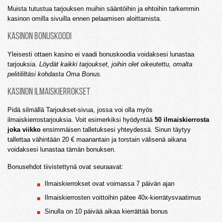
Muista tutustua tarjouksen muihin sääntöihin ja ehtoihin tarkemmin
kasinon omilla sivuilla ennen pelaamisen aloittamista.
Kasinon bonuskoodi
Yleisesti ottaen kasino ei vaadi bonuskoodia voidaksesi lunastaa
tarjouksia.
Löydät kaikki tarjoukset, joihin olet oikeutettu, omalta
pelitililtäsi kohdasta Oma Bonus.
Kasinon ilmaiskierrokset
Pidä silmällä Tarjoukset-sivua, jossa voi olla myös
ilmaiskierrostarjouksia. Voit esimerkiksi hyödyntää
50 ilmaiskierrosta
joka viikko
ensimmäisen talletuksesi yhteydessä. Sinun täytyy
tallettaa vähintään 20 € maanantain ja torstain välisenä aikana
voidaksesi lunastaa tämän bonuksen.
Bonusehdot tiivistettynä ovat seuraavat:
Ilmaiskierrokset ovat voimassa 7 päivän ajan
Ilmaiskierrosten voittoihin pätee 40x-kierrätysvaatimus
Sinulla on 10 päivää aikaa kierrättää bonus