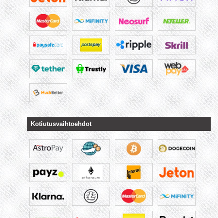
Kotiutusvaihtoehdot