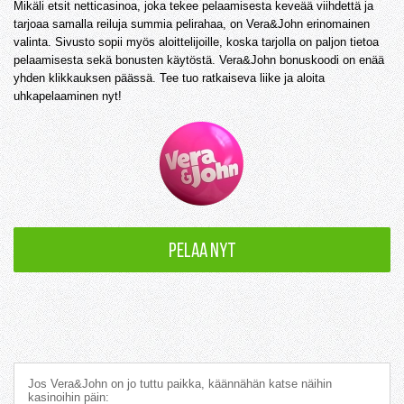
Mikäli etsit netticasinoa, joka tekee pelaamisesta keveää viihdettä ja
tarjoaa samalla reiluja summia pelirahaa, on Vera&John erinomainen
valinta. Sivusto sopii myös aloittelijoille, koska tarjolla on paljon tietoa
pelaamisesta sekä bonusten käytöstä. Vera&John bonuskoodi on enää
yhden klikkauksen päässä. Tee tuo ratkaiseva liike ja aloita
uhkapelaaminen nyt!
PELAA NYT
Jos Vera&John on jo tuttu paikka, käännähän katse näihin
kasinoihin päin: