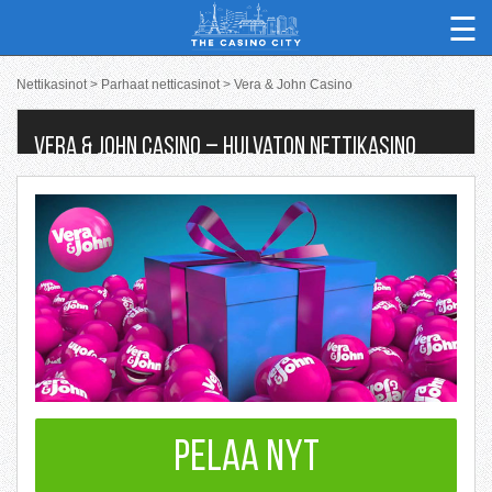
☰
Nettikasinot
Parhaat netticasinot
Vera & John Casino
Nettikasinot
Vera & John Casino – Hulvaton nettikasino
täynnä yllätyksiä sekä kasinopelejä
Kasinopelit
CasinoOpas
Kolikkopelit
Uudet nettikasinot
PELAA NYT