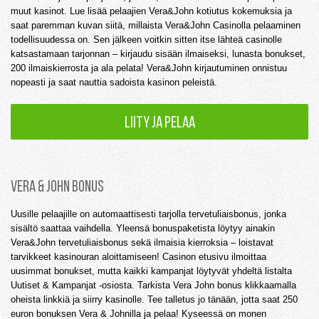
muut kasinot. Lue lisää pelaajien Vera&John kotiutus kokemuksia ja
saat paremman kuvan siitä, millaista Vera&John Casinolla pelaaminen
todellisuudessa on. Sen jälkeen voitkin sitten itse lähteä casinolle
katsastamaan tarjonnan – kirjaudu sisään ilmaiseksi, lunasta bonukset,
200 ilmaiskierrosta ja ala pelata! Vera&John kirjautuminen onnistuu
nopeasti ja saat nauttia sadoista kasinon peleistä.
LIITY JA PELAA
Vera & John bonus
Uusille pelaajille on automaattisesti tarjolla tervetuliaisbonus, jonka
sisältö saattaa vaihdella. Yleensä bonuspaketista löytyy ainakin
Vera&John tervetuliaisbonus sekä ilmaisia kierroksia – loistavat
tarvikkeet kasinouran aloittamiseen! Casinon etusivu ilmoittaa
uusimmat bonukset, mutta kaikki kampanjat löytyvät yhdeltä listalta
Uutiset & Kampanjat -osiosta. Tarkista Vera John bonus klikkaamalla
oheista linkkiä ja siirry kasinolle. Tee talletus jo tänään, jotta saat 250
euron bonuksen Vera & Johnilla ja pelaa! Kyseessä on monen