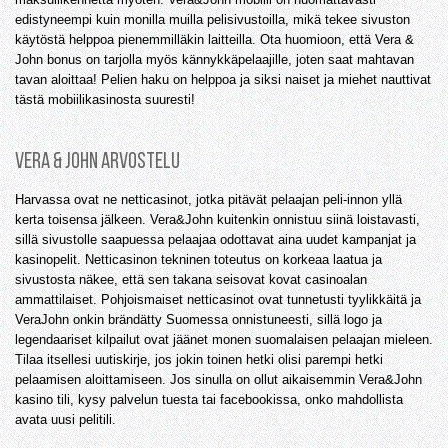
edistyneempi kuin monilla muilla pelisivustoilla, mikä tekee sivuston
käytöstä helppoa pienemmilläkin laitteilla. Ota huomioon, että Vera &
John bonus on tarjolla myös kännykkäpelaajille, joten saat mahtavan
tavan aloittaa! Pelien haku on helppoa ja siksi naiset ja miehet nauttivat
tästä mobiilikasinosta suuresti!
Vera & John arvostelu
Harvassa ovat ne netticasinot, jotka pitävät pelaajan peli-innon yllä
kerta toisensa jälkeen. Vera&John kuitenkin onnistuu siinä loistavasti,
sillä sivustolle saapuessa pelaajaa odottavat aina uudet kampanjat ja
kasinopelit. Netticasinon tekninen toteutus on korkeaa laatua ja
sivustosta näkee, että sen takana seisovat kovat casinoalan
ammattilaiset. Pohjoismaiset netticasinot ovat tunnetusti tyylikkäitä ja
VeraJohn onkin brändätty Suomessa onnistuneesti, sillä logo ja
legendaariset kilpailut ovat jäänet monen suomalaisen pelaajan mieleen.
Tilaa itsellesi uutiskirje, jos jokin toinen hetki olisi parempi hetki
pelaamisen aloittamiseen. Jos sinulla on ollut aikaisemmin Vera&John
kasino tili, kysy palvelun tuesta tai facebookissa, onko mahdollista
avata uusi pelitili.