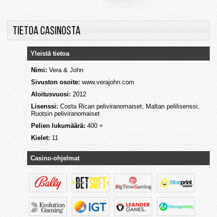
Tietoa casinosta
Yleistä tietoa
Nimi:
Vera & John
Sivuston osoite:
www.verajohn.com
Aloitusvuosi:
2012
Lisenssi:
Costa Rican peliviranomaiset, Maltan pelilisenssi,
Ruotsin peliviranomaiset
Pelien lukumäärä:
400 +
Kielet:
11
Casino-ohjelmat