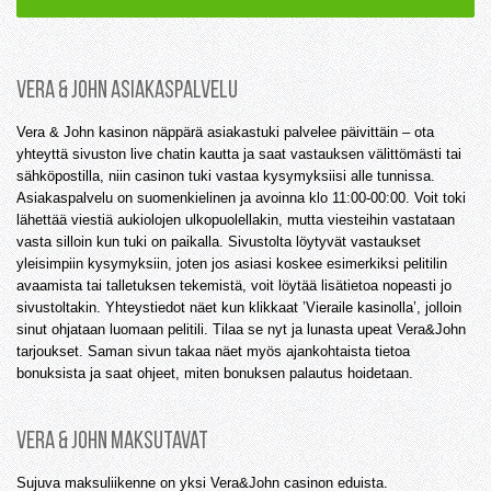
Vera & John asiakaspalvelu
Vera & John kasinon näppärä asiakastuki palvelee päivittäin – ota
yhteyttä sivuston live chatin kautta ja saat vastauksen välittömästi tai
sähköpostilla, niin casinon tuki vastaa kysymyksiisi alle tunnissa.
Asiakaspalvelu on suomenkielinen ja avoinna klo 11:00-00:00. Voit toki
lähettää viestiä aukiolojen ulkopuolellakin, mutta viesteihin vastataan
vasta silloin kun tuki on paikalla. Sivustolta löytyvät vastaukset
yleisimpiin kysymyksiin, joten jos asiasi koskee esimerkiksi pelitilin
avaamista tai talletuksen tekemistä, voit löytää lisätietoa nopeasti jo
sivustoltakin. Yhteystiedot näet kun klikkaat ’Vieraile kasinolla’, jolloin
sinut ohjataan luomaan pelitili. Tilaa se nyt ja lunasta upeat Vera&John
tarjoukset. Saman sivun takaa näet myös ajankohtaista tietoa
bonuksista ja saat ohjeet, miten bonuksen palautus hoidetaan.
Vera & John maksutavat
Sujuva maksuliikenne on yksi Vera&John casinon eduista.