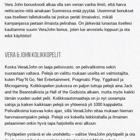
Vera John bonuskoodi alkaa olla sen verran vanha ilmiö, että harva
netticasino niitä ainakaan Suomessa enää pyytää. Useimmat bonukset
saa itselleen talletuksella tai joskus peräti ilmaiseksi, mikäli
kampanjassa jaetaan ilmaista pelirahaa. On järkevää lunastaa itsellesi
kauttamme suurin VeraJohn bonus, joten lue arvostelu loppuun ja ota
edut käyttöösi!
Vera & John kolikkopelit
Koska Vera&John on laaja pelisivusto, on pelivalikoima sekin
suorastaan valtava. Pelejä on valittu mukaan useilta eri valmistajilta,
kuten Play’N Go, Net Entertainment, Pragmatic Play, Yggdrasil ja
Microgaming. Kolikkopelien joukossa on paljon tuttuja pelejä aina Jack
and the Beanstalkista ja Hall of the Godsista alkaen, mutta myös kaikki
tämän vuoden uudet pelit. Kolikkoautomaatteja on jo nyt useampia
satoja ja kaiken kaikkiaan pelejä on yhteensä yli 1000 kappaletta.
Pelivalikoima kasvaa koko ajan, sillä Vera&John ottaa mukaan hieman
harvinaisempiakin pelejä. Pelejä voi kokeilla leikkirahalla ja ilmainen
pelaaminen onkin hyvä tapa harjoitella ensi alkuun.
Pöytäpelien ystäviä ei ole unohdettu – valitse VeraJohn pöytäpelit ja ota