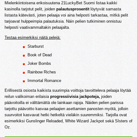
Mielenkiintoisena erikoisuutena 21LuckyBet Suomi listaa kaikki
kasinolla tarjotut pelit, joiden
palautusprosentit
löytyvät samasta
listasta kätevästi, joten pelaaja voi aina helposti tarkastaa, mitkä pelit
tarjoavat hulppeimpia palautuksia. Näin pelien tutkiminen onnistuu
helposti vaativammaltakin pelaajalta.
Testaa esimerkiksi näitä pelejä:
Starburst
Book of Dead
Joker Bombs
Rainbow Riches
Immortal Romance
Erillisestä osiosta kaikista suurimpia voittoja tavoitteleva pelaaja löytää
reilun valikoiman erilaisia
progressiivisia jackpoteja,
joiden
päävoitoilla ei välttämättä ole lainkaan rajoja. Näiden pelien parissa
tarjottu päävoitto kasvaa pelaajien asettamien panosten myötä, jolloin
suurvoitot kasvavat hetki hetkeltä vieläkin suuremmiksi. Tarjolla ovat
esimerkiksi Gunslinger Reloaded, White Wizard Jackpot sekä SIsters of
Oz.