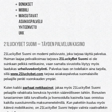
+
Bonukset
+
Mobiili
+
Maksutavat
Asiakaspalvelu
Yhteenveto
UKK
21LuckyBet Suomi – Täyden palvelun kasino
21LuckyBet Suomi on moderni pelisivusto, joka tarjoaa täyttä palvelua.
Huiman laajaa pelivalikoimaa tarjoava
21LuckyBet Suomi
ei ole
suinkaan pelkkä nettikasino, vaan samalta sivustolta löytyy myös
laadukas
urheiluvedonlyönti.
Palvelua taas on todellakin aina tarjolla,
sillä
www.21luckybet.com
tarjoaa asiakaspalvelua suomalaisille
pelaajille peräti vuorokauden ympäri.
Kuten kaikki
parhaat nettikasinot
, jakaa myös 21LuckyBet Suomi
pelaajille rahakkaita bonuksia hyvinkin säännölliseen tahtiin. Bonusten
lunastaminen tällä turvallisella ja lisensoidulla kasinolla taas onnistuu
kaikilla suosituimmilla maksumenetelmillä.
Kun pakettiin kuuluu myös
kätevä mobiilikasino, on 21LuckyBet Suomi helppo valinta vaativallekin