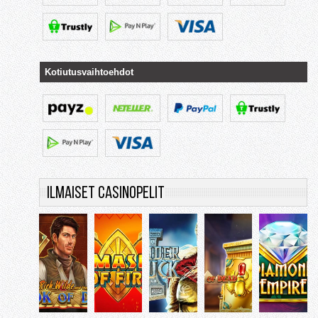
Kotiutusvaihtoehdot
Ilmaiset casinopelit