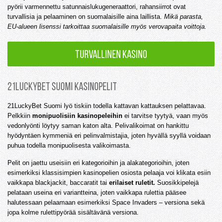
pyörii varmennettu satunnaislukugeneraattori, rahansiirrot ovat
turvallisia ja pelaaminen on suomalaisille aina laillista.
Mikä parasta,
EU-alueen lisenssi tarkoittaa suomalaisille myös verovapaita voittoja.
TURVALLINEN KASINO
21LuckyBet Suomi kasinopelit
21LuckyBet Suomi lyö tiskiin todella kattavan kattauksen pelattavaa.
Pelkkiin
monipuolisiin kasinopeleihin
ei tarvitse tyytyä, vaan myös
vedonlyönti löytyy saman katon alta. Pelivalikoimat on hankittu
hyödyntäen kymmeniä eri pelinvalmistajia, joten hyvällä syyllä voidaan
puhua todella monipuolisesta valikoimasta.
Pelit on jaettu useisiin eri kategorioihin ja alakategorioihin, joten
esimerkiksi klassisimpien kasinopelien osiosta pelaaja voi klikata esiin
vaikkapa blackjackit, baccaratit tai
erilaiset ruletit.
Suosikkipelejä
pelataan useina eri variantteina, joten vaikkapa rulettia pääsee
halutessaan pelaamaan esimerkiksi Space Invaders – versiona sekä
jopa kolme rulettipyörää sisältävänä versiona.