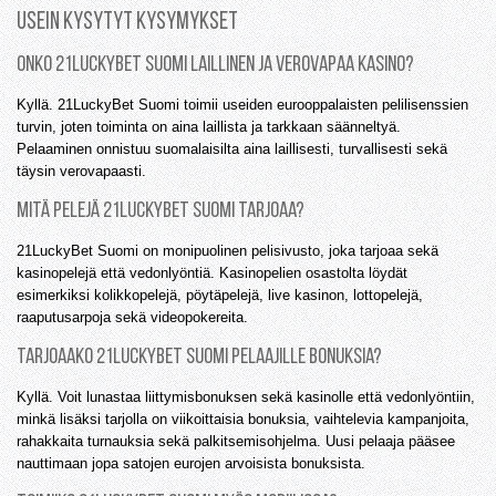
Usein kysytyt kysymykset
Onko 21LuckyBet Suomi laillinen ja verovapaa kasino?
Kyllä. 21LuckyBet Suomi toimii useiden eurooppalaisten pelilisenssien
turvin, joten toiminta on aina laillista ja tarkkaan säänneltyä.
Pelaaminen onnistuu suomalaisilta aina laillisesti, turvallisesti sekä
täysin verovapaasti.
Mitä pelejä 21LuckyBet Suomi tarjoaa?
21LuckyBet Suomi on monipuolinen pelisivusto, joka tarjoaa sekä
kasinopelejä että vedonlyöntiä. Kasinopelien osastolta löydät
esimerkiksi kolikkopelejä, pöytäpelejä, live kasinon, lottopelejä,
raaputusarpoja sekä videopokereita.
Tarjoaako 21LuckyBet Suomi pelaajille bonuksia?
Kyllä. Voit lunastaa liittymisbonuksen sekä kasinolle että vedonlyöntiin,
minkä lisäksi tarjolla on viikoittaisia bonuksia, vaihtelevia kampanjoita,
rahakkaita turnauksia sekä palkitsemisohjelma. Uusi pelaaja pääsee
nauttimaan jopa satojen eurojen arvoisista bonuksista.