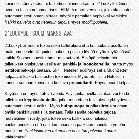
kasinolle kännykkäsi tai tablettisi selaimen kautta. 21LuckyBet Suomi
avautuu tällöin automaattisesti HTML5-mobiiliversiona, joka skaalautuu
automaattisesti oman laitteesi näytölle parhaiten sopivaksi versioksi.
Kaikki palvelut ovat tietenkin tarjolla myös mobiilipuolella.
21LuckyBet Suomi maksutavat
21LuckyBet Suomi tukee sekä
talletuksia
että kotiutuksia useilla eri
maksumenetelmillä, joiden joukosta pelaaja löytää myös käytännössä
kaikki Suomen suosituimmat maksutavat. Ehkäpä helpoimmin
talletukset onnistuvat useilla eri
pankki- ja luottokorteilla,
mutta myös
nettilompakkoja
tuetaan. Skrill, Neteller, ecoPayz sekä MuchBetter
kelpaavat kaikki talletusten tekemiseen. Myös Skrillin ja Netellerin
kanssa samaan konserniin kuuluva
prepaidkortti
Paysafecard kelpaa.
Käytössä on myös kätevä Zonda Pay, jonka avulla asiakas voi tehdä
talletuksia
kryptovaluutoilla,
jotka muutetaan talletuksen yhteydessä
automaattisesti euroiksi. Myös
huippunopeita pikasiirtoja
suoraan
omilla pankkitunnuksilla tuetaan. Tällä saralla palvelua tarjoaa
ruotsalainen Trustly, joka tukee sekä kaikkia suomalaisia
pankkitunnuksia että useiden tuhansien pankkien tunnuksia ympäri
maailman.
Pankkisiirtojen tekeminen onnistuu palvelun kautta
välittömästi.