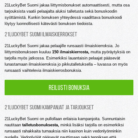
21LuckyBet Suomi jakaa liittymisbonukset automaattisesti, mutta osa
tarjouksista vaatii pelaajalta aluksi talletusta sekä bonuskoodin
syöttämistä. Kunkin bonuksen yhteydessä vaadittava bonuskoodi
löytyy luonnollisesti kätevästi bonuksen tiedoista.
21LuckyBet Suomi ilmaiskierrokset
21LuckyBet Suomi jakaa pelaajille runsaasti ilmaiskierroksia. Jo
liittymisbonukseen kuuluu
150 ilmaiskierrosta,
mutta pyöräytyksiä on
tarjolla myös jatkossa. Esimerkiksi lauantaisin pelaajat pääsevät
lunastamaan ilmaiskierroksia jo pikkutalletuksella – luvassa on myös
runsaasti vaihtelevia ilmaiskierrosbonuksia.
REILUSTI BONUKSIA
21LuckyBet Suomi kampanjat ja tarjoukset
21LuckyBet Suomi on pullollaan erilaisia kampanjoita. Sunnuntaisin
nautitaan
talletusbonuksesta,
minkä lisäksi tarjolla on esimerkiksi
runsaasti rahakkaita turnauksia niin kasinon kuin vedonlyönninkin
puolella. Vedonlyöjät pääsevät nauttimaan sekä tenniksen että