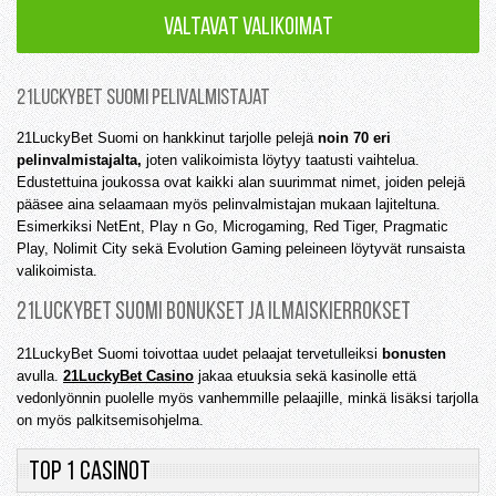
VALTAVAT VALIKOIMAT
21LuckyBet Suomi pelivalmistajat
21LuckyBet Suomi on hankkinut tarjolle pelejä
noin 70 eri
pelinvalmistajalta,
joten valikoimista löytyy taatusti vaihtelua.
Edustettuina joukossa ovat kaikki alan suurimmat nimet, joiden pelejä
pääsee aina selaamaan myös pelinvalmistajan mukaan lajiteltuna.
Esimerkiksi NetEnt, Play n Go, Microgaming, Red Tiger, Pragmatic
Play, Nolimit City sekä Evolution Gaming peleineen löytyvät runsaista
valikoimista.
21LuckyBet Suomi bonukset ja ilmaiskierrokset
21LuckyBet Suomi toivottaa uudet pelaajat tervetulleiksi
bonusten
avulla.
21LuckyBet Casino
jakaa etuuksia sekä kasinolle että
vedonlyönnin puolelle myös vanhemmille pelaajille, minkä lisäksi tarjolla
on myös palkitsemisohjelma.
Top 1 casinot