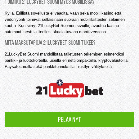
Toimiiko 21LuckyBet Suomi myös mobiilissa?
Kyllä. Erillistä sovellusta ei vaadita, vaan sekä mobiilikasino että
vedonlyönti toimivat sellaisinaan suoraan mobiililaitteiden selaimen
kautta. Kun siirryt 21LuckyBet Suomen sivuille, avautuu kasino
automaattisesti laitteellesi skaalattavana mobiiliversiona.
Mitä maksutapoja 21LuckyBet Suomi tukee?
21LuckyBet Suomi mahdollistaa talletusten tekemisen esimerkiksi
pankki- ja luottokorteilla, useilla eri nettilompakoilla, kryptovaluutoilla,
Paysafecardilla sekä pankkitunnuksilla Trustlyn välityksellä.
PELAA NYT