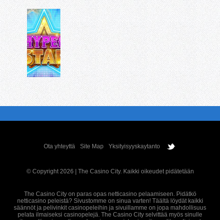
Rich Wilde
9 masks of
Thunderstruck
Legacy of
Diamond
and the
fire
2 remastered
dead
empire
Book of
Dead
Hyper star
Ota yhteyttä
Site Map
Yksityisyyskaytanto
© Copyright 2026 | The Casino City. Kaikki oikeudet pidätetään
The Casino City on paras opas netticasino pelaamiseen. Pidätkö
netticasino peleistä? Sivustomme on sinua varten! Täältä löydät kaikki
säännöt ja pelivinkit casinopeleihin ja sivuillamme on jopa mahdollisuus
pelata ilmaiseksi casinopelejä. The Casino City selvittää myös sinulle