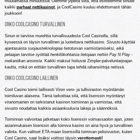
muutamassa minuutissa! Olemme ylpeitä siitä, että esittelemme sinulle
kaikki
parhaat nettikasinot
, ja CoolCasino kuuluu ehdottomasti tähän
joukkoon!
Onko CoolCasino turvallinen
Sinun ei tarvitse murehtia turvallisuudesta Cool Casinolla, sillä
kyseessä on täysin turvallinen ja luotettava nettikasino.
Sivusto käyttää
ajantasaista suojausteknologiaa tietoturvan varmistamiseksi, eikä
pelaajan tarvitse syöttää henkilökohtaisia tietojaan nettiin Pay N Play -
mekaniikan ansiosta
. Kaikki maksut hoituvat Zimpler-palveluntarjoajan
kautta, mikä on erittäin turvallinen tapa tehdä rahansiirtoja netissä.
Onko CoolCasino laillinen
Cool Casino toimii laillisesti Viron vero- ja tulliviraston myöntämän
toimiluvan alaisena. Tämä tarkoittaa sitä, että lisenssin myöntänyt
viranomainen on tarkistanut kasinon toiminnan ja varmistaa, että
sivusto noudattaa kaikkia asiaankuuluvia lakeja ja säännöksiä.
Toiminnan valvontaa jatketaan koko lisenssin voimassaolon ajan, joten
asianmukaisen lisenssin alla toimiva kasino on aina hyvä ja turvallinen
valinta. Kun valitset ETA-maan lisenssillä toimivan pelisivuston, kuten
Cool Casino, saat lisäksi voittosi täysin
verottomasti!