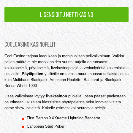
LISENSIOITU NETTIKASINO
CoolCasino kasinopelit
Cool Casino tarjoaa laadukaan ja monipuolisen pelivalikoiman. Vaikka
pelien määrä ei ole markkinoiden suurin, tarjolla on runsaasti
kolikkopelejä, pöytäpelejä, livekasinopelejä ja vedonlyöntiä kaikenlaisille
pelaajille.
Pöytäpelien
ystäville on tarjolla muun muassa sellaisia pelejä
kuin Multihand Blackjack, American Roulette, Baccarat ja Blackjack
Bonus Wheel 1000.
Lisää valikoimaa löytyy
livekasinon
puolella, jossa pääset puolestaan
nauttimaan lukuisista klassisista pöytäpeleistä sekä innovatiivisista
game show -peleistä. Kokeile esimerkiksi seuraavia pelejä:
First Person XXXtreme Lightning Baccarat
Caribbean Stud Poker