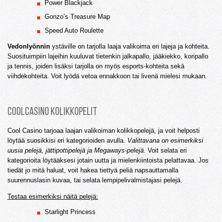
Power Blackjack
Gonzo’s Treasure Map
Speed Auto Roulette
Vedonlyönnin
ystäville on tarjolla laaja valikoima eri lajeja ja kohteita.
Suosituimpiin lajeihin kuuluvat tietenkin jalkapallo, jääkiekko, koripallo
ja tennis, joiden lisäksi tarjolla on myös esports-kohteita sekä
viihdekohteita. Voit lyödä vetoa ennakkoon tai livenä mielesi mukaan.
CoolCasino kolikkopelit
Cool Casino tarjoaa laajan valikoiman kolikkopelejä, ja voit helposti
löytää suosikkisi eri kategorioiden avulla.
Valittavana on esimerkiksi
uusia pelejä, jättipottipelejä ja Megaways-pelejä
. Voit selata eri
kategorioita löytääksesi jotain uutta ja mielenkiintoista pelattavaa. Jos
tiedät jo mitä haluat, voit hakea tiettyä peliä napsauttamalla
suurennuslasin kuvaa, tai selata lempipelivalmistajasi pelejä.
Testaa esimerkiksi näitä pelejä:
Starlight Princess