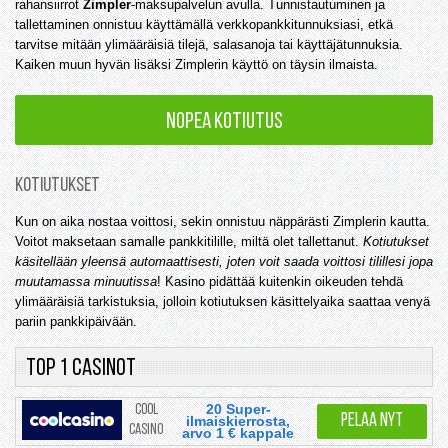
rahansiirrot
Zimpler
-maksupalvelun avulla. Tunnistautuminen ja
tallettaminen onnistuu käyttämällä verkkopankkitunnuksiasi, etkä
tarvitse mitään ylimääräisiä tilejä, salasanoja tai käyttäjätunnuksia.
Kaiken muun hyvän lisäksi Zimplerin käyttö on täysin ilmaista.
NOPEA KOTIUTUS
Kotiutukset
Kun on aika nostaa voittosi, sekin onnistuu näppärästi Zimplerin kautta.
Voitot maksetaan samalle pankkitilille, miltä olet tallettanut.
Kotiutukset
käsitellään yleensä automaattisesti, joten voit saada voittosi tilillesi jopa
muutamassa minuutissa
! Kasino pidättää kuitenkin oikeuden tehdä
ylimääräisiä tarkistuksia, jolloin kotiutuksen käsittelyaika saattaa venyä
pariin pankkipäivään.
Top 1 casinot
20 Super-
Cool
PELAA NYT
ilmaiskierrosta,
Casino
arvo 1 € kappale