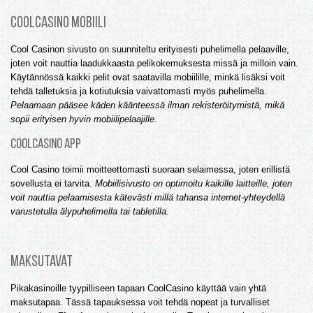
CoolCasino mobiili
Cool Casinon sivusto on suunniteltu erityisesti puhelimella pelaaville,
joten voit nauttia laadukkaasta pelikokemuksesta missä ja milloin vain.
Käytännössä kaikki pelit ovat saatavilla mobiilille, minkä lisäksi voit
tehdä talletuksia ja kotiutuksia vaivattomasti myös puhelimella.
Pelaamaan pääsee käden käänteessä ilman rekisteröitymistä, mikä
sopii erityisen hyvin mobiilipelaajille
.
CoolCasino app
Cool Casino toimii moitteettomasti suoraan selaimessa, joten erillistä
sovellusta ei tarvita.
Mobiilisivusto on optimoitu kaikille laitteille, joten
voit nauttia pelaamisesta kätevästi millä tahansa internet-yhteydellä
varustetulla älypuhelimella tai tabletilla.
Maksutavat
Pikakasinoille tyypilliseen tapaan CoolCasino käyttää vain yhtä
maksutapaa. Tässä tapauksessa voit tehdä nopeat ja turvalliset