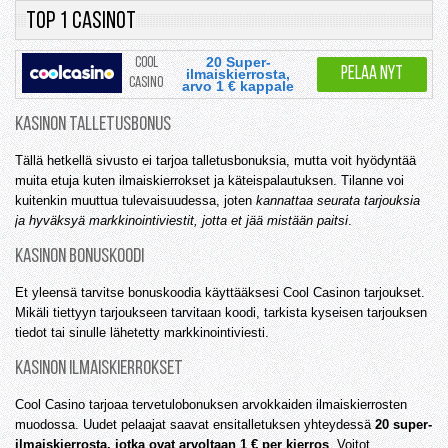
Top 1 casinot
20 Super-
Cool
PELAA NYT
ilmaiskierrosta,
Casino
arvo 1 € kappale
Kasinon talletusbonus
Tällä hetkellä sivusto ei tarjoa talletusbonuksia, mutta voit hyödyntää
muita etuja kuten ilmaiskierrokset ja käteispalautuksen. Tilanne voi
kuitenkin muuttua tulevaisuudessa, joten
kannattaa seurata tarjouksia
ja hyväksyä markkinointiviestit, jotta et jää mistään paitsi
.
Kasinon bonuskoodi
Et yleensä tarvitse bonuskoodia käyttääksesi Cool Casinon tarjoukset.
Mikäli tiettyyn tarjoukseen tarvitaan koodi, tarkista kyseisen tarjouksen
tiedot tai sinulle lähetetty markkinointiviesti.
Kasinon ilmaiskierrokset
Cool Casino tarjoaa tervetulobonuksen arvokkaiden ilmaiskierrosten
muodossa. Uudet pelaajat saavat ensitalletuksen yhteydessä
20 super-
ilmaiskierrosta, jotka ovat arvoltaan 1 € per kierros
. Voitot