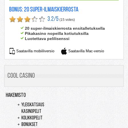
Bonus: 20 super-ilmaiskierrosta
3.2
/5
(
15
votes)
20 super-ilmaiskierrosta ensitalletuksella
Pikakasino nopeilla kotiutuksilla
Luotettava pelilisenssi
Saatavilla mobiiliversio
Saatavilla Mac-versio
Cool Casino
Hakemisto
+
Yleiskatsaus
Kasinopelit
+
Kolikkopelit
+
Bonukset