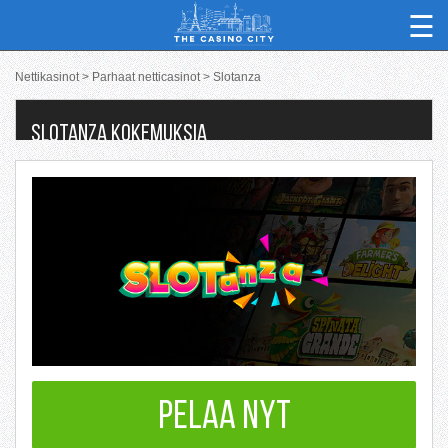
☰
Nettikasinot
Parhaat netticasinot
Slotanza
Nettikasinot
Slotanza kokemuksia
Kasinopelit
CasinoOpas
Kolikkopelit
Uudet nettikasinot
PELAA NYT