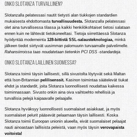
Onko Slotanza turvallinen?
Slotanzalla pelatessasi nautit tietysti alan tiukkojen standardien
mukaisesta ehdottomasta
turvallisuudesta.
Slotanzalla pelatessasi
olet aina turvallisessa tilassa ja kaikki henkilökohtaiset tietosi salataan
ennen kuin ne lähtevät tietokoneeltasi. Tietoja siirrettäessä Slotanza
hyödyntää moderneinta
128-bittistä SSL-salausteknologiaa,
minkä
jälkeen tiedot siirtyvät uusimman palomuurin turvaamalle palvelimelle.
Rahansiirroissa taas noudatetaan tietenkin PCI DSS -standardeja.
Onko Slotanza laillinen Suomessa?
Slotanza toimii täysin laillisesti, sillä sivustolta löytyvät sekä Maltan
että Ison-Britannian
pelilisenssit.
Kasinon toimintaa säätelevät tiukat
ehdot ja standardit, joita Slotanza luonnollisesti noudattaa kaikessa
toiminnassaan. Sivusto onkin aina oiva vaihtoehto rehellisiä ja
turvallisia pelejä kaipaavalle pelaajalle.
Slotanza hyväksyy luonnollisesti suomalaiset asiakkaat, ja myös
suomalaiset pelurit pääsevät pelaamaan täysin laillisesti. Koska
Slotanza toimii Euroopan unionin alueella, eivät suomalaiset pelaajat
nauti ainoastaan laillisista peleistä, vaan myös täysin
verovapaista
voitoista!