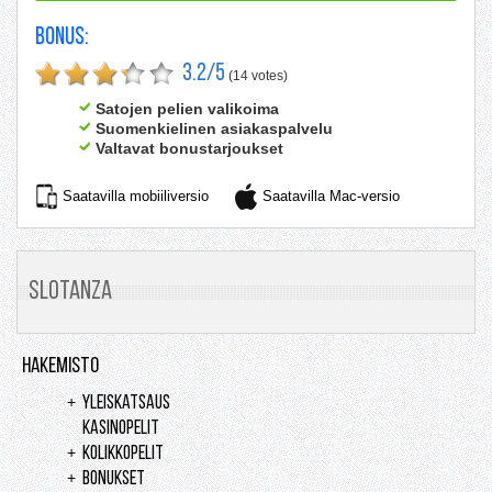
Bonus:
3.2
/5
(
14
votes)
Satojen pelien valikoima
Suomenkielinen asiakaspalvelu
Valtavat bonustarjoukset
Saatavilla mobiiliversio
Saatavilla Mac-versio
Slotanza
Hakemisto
+
Yleiskatsaus
Kasinopelit
+
Kolikkopelit
+
Bonukset