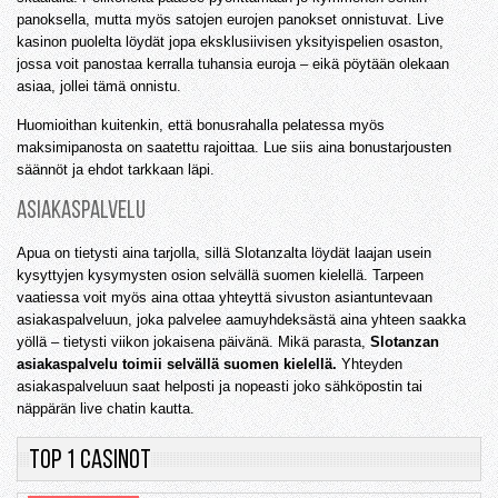
panoksella, mutta myös satojen eurojen panokset onnistuvat. Live
kasinon puolelta löydät jopa eksklusiivisen yksityispelien osaston,
jossa voit panostaa kerralla tuhansia euroja – eikä pöytään olekaan
asiaa, jollei tämä onnistu.
Huomioithan kuitenkin, että bonusrahalla pelatessa myös
maksimipanosta on saatettu rajoittaa. Lue siis aina bonustarjousten
säännöt ja ehdot tarkkaan läpi.
Asiakaspalvelu
Apua on tietysti aina tarjolla, sillä Slotanzalta löydät laajan usein
kysyttyjen kysymysten osion selvällä suomen kielellä. Tarpeen
vaatiessa voit myös aina ottaa yhteyttä sivuston asiantuntevaan
asiakaspalveluun, joka palvelee aamuyhdeksästä aina yhteen saakka
yöllä – tietysti viikon jokaisena päivänä. Mikä parasta,
Slotanzan
asiakaspalvelu toimii selvällä suomen kielellä.
Yhteyden
asiakaspalveluun saat helposti ja nopeasti joko sähköpostin tai
näppärän live chatin kautta.
Top 1 casinot