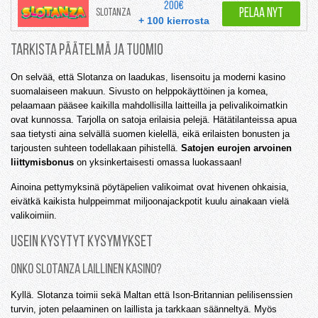
200€
PELAA NYT
Slotanza
+ 100 kierrosta
Tarkista päätelmä ja tuomio
On selvää, että Slotanza on laadukas, lisensoitu ja moderni kasino
suomalaiseen makuun. Sivusto on helppokäyttöinen ja komea,
pelaamaan pääsee kaikilla mahdollisilla laitteilla ja pelivalikoimatkin
ovat kunnossa. Tarjolla on satoja erilaisia pelejä. Hätätilanteissa apua
saa tietysti aina selvällä suomen kielellä, eikä erilaisten bonusten ja
tarjousten suhteen todellakaan pihistellä.
Satojen eurojen arvoinen
liittymisbonus
on yksinkertaisesti omassa luokassaan!
Ainoina pettymyksinä pöytäpelien valikoimat ovat hivenen ohkaisia,
eivätkä kaikista hulppeimmat miljoonajackpotit kuulu ainakaan vielä
valikoimiin.
Usein kysytyt kysymykset
Onko Slotanza laillinen kasino?
Kyllä. Slotanza toimii sekä Maltan että Ison-Britannian pelilisenssien
turvin, joten pelaaminen on laillista ja tarkkaan säänneltyä. Myös