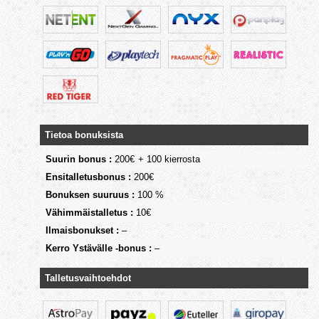
Tietoa bonuksista
Suurin bonus :
200€
+ 100 kierrosta
Ensitalletusbonus :
200€
Bonuksen suuruus :
100 %
Vähimmäistalletus :
10€
Ilmaisbonukset :
–
Kerro Ystävälle -bonus :
–
Talletusvaihtoehdot