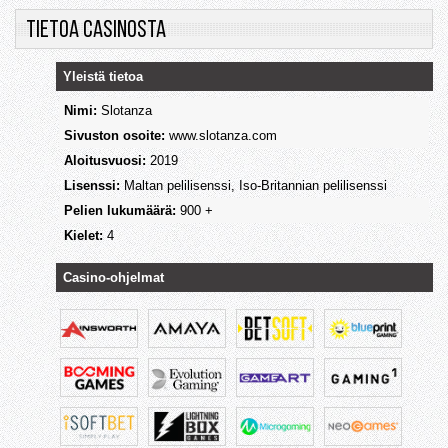
Tietoa casinosta
Yleistä tietoa
Nimi:
Slotanza
Sivuston osoite:
www.slotanza.com
Aloitusvuosi:
2019
Lisenssi:
Maltan pelilisenssi, Iso-Britannian pelilisenssi
Pelien lukumäärä:
900 +
Kielet:
4
Casino-ohjelmat