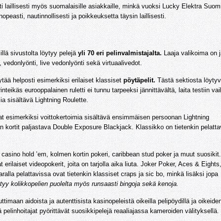
sti laillisesti myös suomalaisille asiakkaille, minkä vuoksi Lucky Elektra Suom
easti, nautinnollisesti ja poikkeuksetta täysin laillisesti.
illä sivustolta löytyy pelejä
yli 70 eri pelinvalmistajalta.
Laaja valikoima on j
o, vedonlyönti, live vedonlyönti sekä virtuaalivedot.
ytää helposti esimerkiksi erilaiset klassiset
pöytäpelit.
Tästä sektiosta löytyv
rinteikäs eurooppalainen ruletti ei tunnu tarpeeksi jännittävältä, laita testiin v
mia sisältävä Lightning Roulette.
at esimerkiksi voittokertoimia sisältävä ensimmäisen persoonan Lightning
n kortit paljastava Double Exposure Blackjack. Klassikko on tietenkin pelatta
 casino hold ’em, kolmen kortin pokeri, caribbean stud poker ja muut suosikit
rilaiset videopokerit, joita on tarjolla aika liuta. Joker Poker, Aces & Eights
aralla pelattavissa ovat tietenkin klassiset craps ja sic bo, minkä lisäksi jopa
öytyy kolikkopelien puolelta myös runsaasti bingoja sekä kenoja.
timaan aidoista ja autenttisista kasinopeleistä oikeilla pelipöydillä ja oikeide
lä pelinhoitajat pyörittävät suosikkipelejä reaaliajassa kameroiden välityksellä.