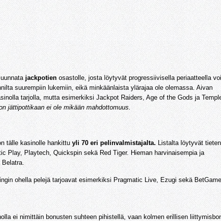
 suunnata
jackpotien
osastolle, josta löytyvät progressiivisella periaatteella voi
nnilta suurempiin lukemiin, eikä minkäänlaista ylärajaa ole olemassa. Aivan
kasinolla tarjolla, mutta esimerkiksi Jackpot Raiders, Age of the Gods ja Templ
on jättipottikaan ei ole mikään mahdottomuus.
on tälle kasinolle hankittu
yli 70 eri pelinvalmistajalta.
Listalta löytyvät tiete
atic Play, Playtech, Quickspin sekä Red Tiger. Hieman harvinaisempia ja
 Belatra.
amingin ohella pelejä tarjoavat esimerkiksi Pragmatic Live, Ezugi sekä BetGam
nolla ei nimittäin bonusten suhteen pihistellä, vaan kolmen erillisen liittymisb