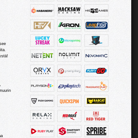
äsee
ita.
ystä!
,
omuurin
aa