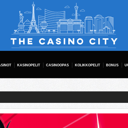
ASINOT
KASINOPELIT
CASINOOPAS
KOLIKKOPELIT
BONUS
U