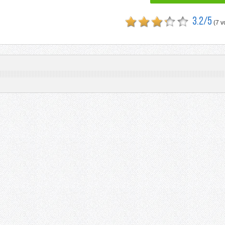
3.2
/5
(
7
vo