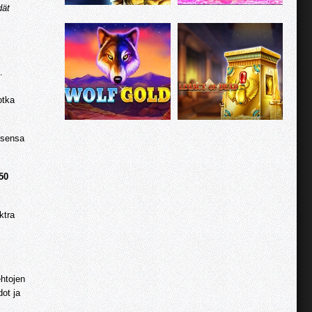
dät
Thunderstruck 2
Sweet bonanza
remastered
.
otka
Wolf Gold
Legacy of dead
ksensa
50
ktra
htojen
dot ja