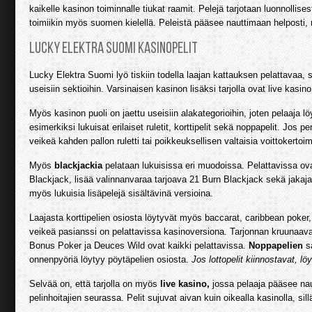
kaikelle kasinon toiminnalle tiukat raamit. Pelejä tarjotaan luonnollise
toimiikin myös suomen kielellä. Peleistä pääsee nauttimaan helposti, nop
Lucky Elektra Suomi kasinopelit
Lucky Elektra Suomi lyö tiskiin todella laajan kattauksen pelattavaa, s
useisiin sektioihin. Varsinaisen kasinon lisäksi tarjolla ovat live kasin
Myös kasinon puoli on jaettu useisiin alakategorioihin, joten pelaaja lö
esimerkiksi lukuisat erilaiset ruletit, korttipelit sekä noppapelit. Jos pe
veikeä kahden pallon ruletti tai poikkeuksellisen valtaisia voittokertoi
Myös
blackjackia
pelataan lukuisissa eri muodoissa. Pelattavissa ov
Blackjack, lisää valinnanvaraa tarjoava 21 Burn Blackjack sekä jakaja
myös lukuisia lisäpelejä sisältävinä versioina.
Laajasta korttipelien osiosta löytyvät myös baccarat, caribbean poker,
veikeä pasianssi on pelattavissa kasinoversiona. Tarjonnan kruunaavat e
Bonus Poker ja Deuces Wild ovat kaikki pelattavissa.
Noppapelien
s
onnenpyöriä löytyy pöytäpelien osiosta.
Jos lottopelit kiinnostavat, l
Selvää on, että tarjolla on myös
live kasino,
jossa pelaaja pääsee naut
pelinhoitajien seurassa. Pelit sujuvat aivan kuin oikealla kasinolla, sil