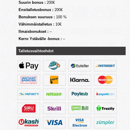
Suurin bonus :
200€
Ensitalletusbonus :
200€
Bonuksen suuruus :
100 %
Vähimmäistalletus :
10€
Ilmaisbonukset :
–
Kerro Ystävälle -bonus :
–
Talletusvaihtoehdot