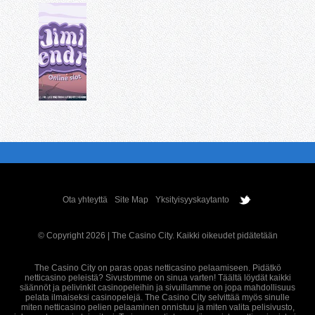
and the
fire
2 remastered
dead
Cluster
Book of
Pays
Dead
Jimi
Hendrix
Ota yhteyttä
Site Map
Yksityisyyskaytanto
© Copyright 2026 | The Casino City. Kaikki oikeudet pidätetään
The Casino City on paras opas netticasino pelaamiseen. Pidätkö
netticasino peleistä? Sivustomme on sinua varten! Täältä löydät kaikki
säännöt ja pelivinkit casinopeleihin ja sivuillamme on jopa mahdollisuus
pelata ilmaiseksi casinopelejä. The Casino City selvittää myös sinulle
miten netticasino pelien pelaaminen onnistuu ja miten valita pelisivusto,