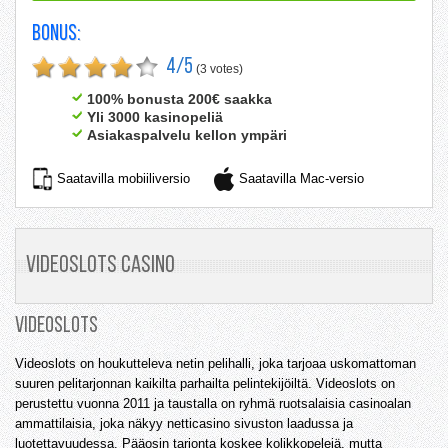
Bonus:
4
/5
(
3
votes)
100% bonusta 200€ saakka
Yli 3000 kasinopeliä
Asiakaspalvelu kellon ympäri
Saatavilla mobiiliversio
Saatavilla Mac-versio
Videoslots Casino
Videoslots
Videoslots on houkutteleva netin pelihalli, joka tarjoaa uskomattoman
suuren pelitarjonnan kaikilta parhailta pelintekijöiltä. Videoslots on
perustettu vuonna 2011 ja taustalla on ryhmä ruotsalaisia casinoalan
ammattilaisia, joka näkyy netticasino sivuston laadussa ja
luotettavuudessa. Pääosin tarjonta koskee kolikkopelejä, mutta