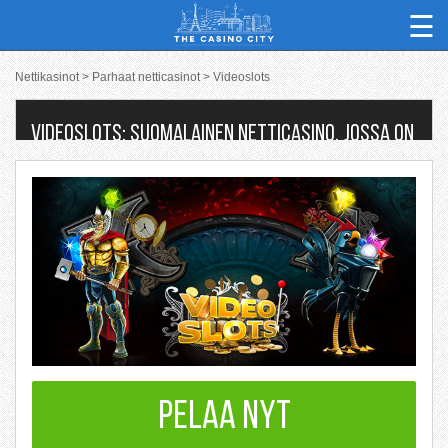
☰
Nettikasinot
Parhaat netticasinot
Videoslots
Nettikasinot
Videoslots: Suomalainen netticasino, jossa on
uskomaton pelivalikoima
Kasinopelit
CasinoOpas
Kolikkopelit
Uudet nettikasinot
PELAA NYT