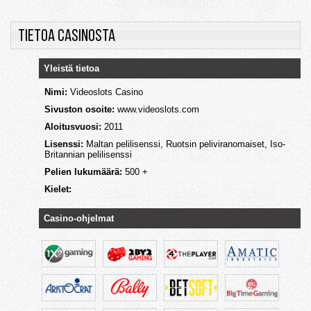
Tietoa casinosta
Yleistä tietoa
Nimi:
Videoslots Casino
Sivuston osoite:
www.videoslots.com
Aloitusvuosi:
2011
Lisenssi:
Maltan pelilisenssi, Ruotsin peliviranomaiset, Iso-
Britannian pelilisenssi
Pelien lukumäärä:
500 +
Kielet:
Casino-ohjelmat