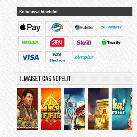
Kotiutusvaihtoehdot
Ilmaiset casinopelit
Rich Wilde
9 masks of
Thunderstruck
Legacy of
Aloha!