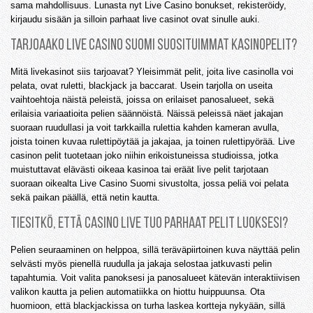
sama mahdollisuus. Lunasta nyt Live Casino bonukset, rekisteröidy,
kirjaudu sisään ja silloin parhaat live casinot ovat sinulle auki.
Tarjoaako Live Casino Suomi suosituimmat kasinopelit?
Mitä livekasinot siis tarjoavat? Yleisimmät pelit, joita live casinolla voi
pelata, ovat ruletti, blackjack ja baccarat. Usein tarjolla on useita
vaihtoehtoja näistä peleistä, joissa on erilaiset panosalueet, sekä
erilaisia variaatioita pelien säännöistä. Näissä peleissä näet jakajan
suoraan ruudullasi ja voit tarkkailla rulettia kahden kameran avulla,
joista toinen kuvaa rulettipöytää ja jakajaa, ja toinen rulettipyörää. Live
casinon pelit tuotetaan joko niihin erikoistuneissa studioissa, jotka
muistuttavat elävästi oikeaa kasinoa tai eräät live pelit tarjotaan
suoraan oikealta Live Casino Suomi sivustolta, jossa peliä voi pelata
sekä paikan päällä, että netin kautta.
Tiesitkö, että Casino live tuo parhaat pelit luoksesi?
Pelien seuraaminen on helppoa, sillä teräväpiirtoinen kuva näyttää pelin
selvästi myös pienellä ruudulla ja jakaja selostaa jatkuvasti pelin
tapahtumia. Voit valita panoksesi ja panosalueet kätevän interaktiivisen
valikon kautta ja pelien automatiikka on hiottu huippuunsa. Ota
huomioon, että blackjackissa on turha laskea kortteja nykyään, sillä