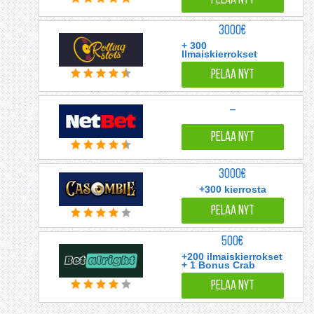
PELAA NYT
3000€
+ 300
Ilmaiskierrokset
PELAA NYT
–
PELAA NYT
3000€
+300 kierrosta
PELAA NYT
500€
+200 ilmaiskierrokset
+ 1 Bonus Crab
PELAA NYT