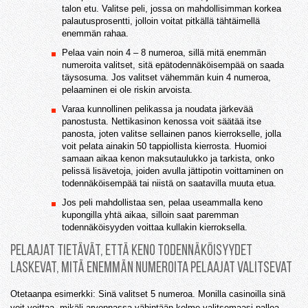
talon etu. Valitse peli, jossa on mahdollisimman korkea
palautusprosentti, jolloin voitat pitkällä tähtäimellä
enemmän rahaa.
Pelaa vain noin 4 – 8 numeroa, sillä mitä enemmän
numeroita valitset, sitä epätodennäköisempää on saada
täysosuma. Jos valitset vähemmän kuin 4 numeroa,
pelaaminen ei ole riskin arvoista.
Varaa kunnollinen pelikassa ja noudata järkevää
panostusta. Nettikasinon kenossa voit säätää itse
panosta, joten valitse sellainen panos kierrokselle, jolla
voit pelata ainakin 50 tappiollista kierrosta. Huomioi
samaan aikaa kenon maksutaulukko ja tarkista, onko
pelissä lisävetoja, joiden avulla jättipotin voittaminen on
todennäköisempää tai niistä on saatavilla muuta etua.
Jos peli mahdollistaa sen, pelaa useammalla keno
kupongilla yhtä aikaa, silloin saat paremman
todennäköisyyden voittaa kullakin kierroksella.
Pelaajat tietävät, että keno todennäköisyydet
laskevat, mitä enemmän numeroita pelaajat valitsevat
Otetaanpa esimerkki: Sinä valitset 5 numeroa. Monilla casinoilla sinä
voit voittaa, mikäli arvonnassa vähintään kolme valitsemaasi palloa