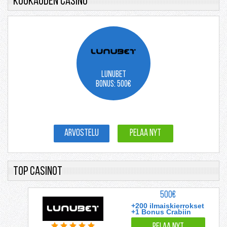
Kuukauden casino
LUNUBET
BONUS: 500€
ARVOSTELU
PELAA NYT
Top casinot
500€
+200 ilmaiskierrokset
+1 Bonus Crabiin