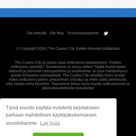
Ota yhteyttä
Site Map
Yksityisyyskaytanto
© Copyright 2026 | The Casino City. Kaikki oikeudet pidätetään
The Casino City on paras opas netticasino pelaamiseen. Pidätkö
netticasino peleistä? Sivustomme on sinua varten! Täältä löydät kaikki
säännöt ja pelivinkit casinopeleihin ja sivuillamme on jopa mahdollisuus
pelata ilmaiseksi casinopelejä. The Casino City selvittää myös sinulle
miten netticasino pelien pelaaminen onnistuu ja miten valita pelisivusto,
joka vastaa omia toiveitasi. Tarjoamme tietoa myös muista netticasinoista ja
yksinoikeudellisista bonuksista!
Tämä sivusto käyttää evästeitä tarjotakseen
parhaan mahdollisen käyttäjäkokemuksen
sivustollamme.
Lue lisää