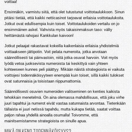
voittaa!
Ensinnäkin, varmistu siitä, että olet tutustunut voittotaulukkoon. Sinun
pitäisi tietää, että kaikki netticasinot tarjoavat erilaisia voittotaulukoita.
Jotkut ovat edullisempia kuin toiset. Voittotaulukoiden vertailu on jo
ensimmäinen askel. Vahvista myös takaisinmaksun taso: välty
heittämästä rahojasi Kankkulan kaivoon!
Jotkut pelaajat rakastavat kokeilla kaikenlaisia erilaisia yhdistelmiä
voittaakseen jättipotin. Voit pelata numeroita, jotka arvotaan
säännöllisesti tai päinvastoin, niitä jotka osuvat harvoin. Voit myös
lyödä vetoa juoksevista numeroista tai keskittyä vain yhteen
kohteeseen kunnes peli päättyy. Mikään näistä strategioista ei vaikuta
voittojesi todennäköisyyteen enempää kuin toiset, sillä kaikki tulokset
ovat satunnaisia ja toisistaan riippumattomia.
Säännöllisesti osuvien numeroiden valitseminen on kenties kaikista
tehokkain menetelmä. On aina olemassa mahdollisuus, että joku virhe
juuri tapahtui ja numerot eivät vastaa satunnaista arvontaa. Tietenkään
tällaista ei juuri netissä tapahdu, mutta kukapa tietää, saatat voittaa
paljon rahaa yhdellä ainoalla osumalla! Toivomme, että
mainitsemistamme strategioista on sinulle apua.