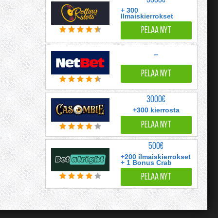
3000€
+ 300
Ilmaiskierrokset
PELAA NYT
–
PELAA NYT
3000€
+300 kierrosta
PELAA NYT
500€
+200 ilmaiskierrokset
+ 1 Bonus Crab
PELAA NYT