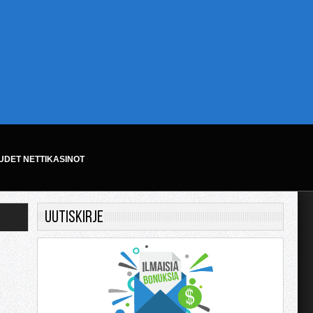
UDET NETTIKASINOT
Uutiskirje