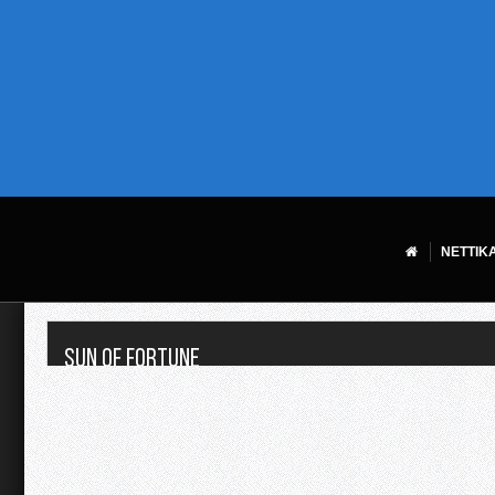
NETTIK
Sun of fortune