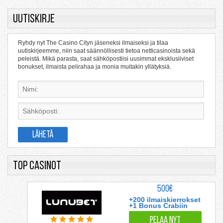
Uutiskirje
Ryhdy nyt The Casino Cityn jäseneksi ilmaiseksi ja tilaa
uutiskirjeemme, niin saat säännöllisesti tietoa netticasinoista sekä
peleistä. Mikä parasta, saat sähköpostiisi uusimmat eksklusiiviset
bonukset, ilmaista pelirahaa ja monia muitakin yllätyksiä.
Top casinot
500€
+200 ilmaiskierrokset
+1 Bonus Crabiin
PELAA NYT