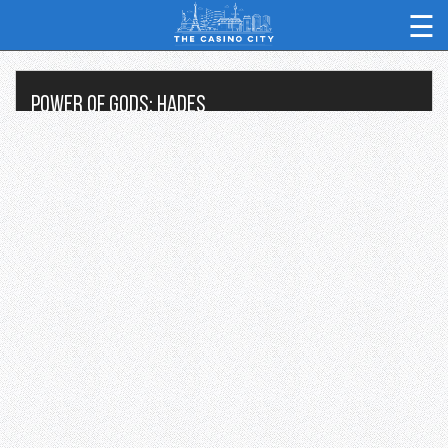
☰
Power of gods: hades
Nettikasinot
Kasinopelit
CasinoOpas
Kolikkopelit
Uudet nettikasinot