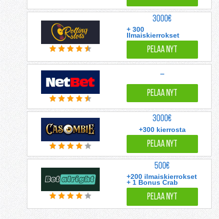
3000€
+ 300
Ilmaiskierrokset
PELAA NYT
–
PELAA NYT
3000€
+300 kierrosta
PELAA NYT
500€
+200 ilmaiskierrokset
+ 1 Bonus Crab
PELAA NYT