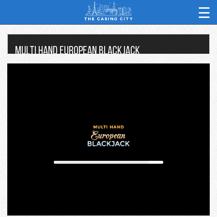
☰
Multi hand european blackjack
Nettikasinot
Kasinopelit
CasinoOpas
Kolikkopelit
Uudet nettikasinot