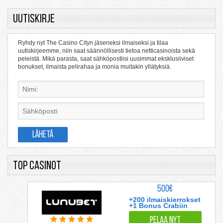
Uutiskirje
Ryhdy nyt The Casino Cityn jäseneksi ilmaiseksi ja tilaa
uutiskirjeemme, niin saat säännöllisesti tietoa netticasinoista sekä
peleistä. Mikä parasta, saat sähköpostiisi uusimmat eksklusiiviset
bonukset, ilmaista pelirahaa ja monia muitakin yllätyksiä.
Top casinot
500€
+200 ilmaiskierrokset
+1 Bonus Crabiin
PELAA NYT