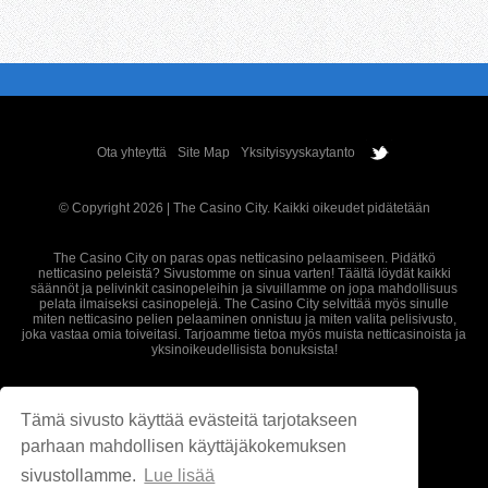
Ota yhteyttä
Site Map
Yksityisyyskaytanto
© Copyright 2026 | The Casino City. Kaikki oikeudet pidätetään
The Casino City on paras opas netticasino pelaamiseen. Pidätkö
netticasino peleistä? Sivustomme on sinua varten! Täältä löydät kaikki
säännöt ja pelivinkit casinopeleihin ja sivuillamme on jopa mahdollisuus
pelata ilmaiseksi casinopelejä. The Casino City selvittää myös sinulle
miten netticasino pelien pelaaminen onnistuu ja miten valita pelisivusto,
joka vastaa omia toiveitasi. Tarjoamme tietoa myös muista netticasinoista ja
yksinoikeudellisista bonuksista!
Tämä sivusto käyttää evästeitä tarjotakseen
parhaan mahdollisen käyttäjäkokemuksen
sivustollamme.
Lue lisää