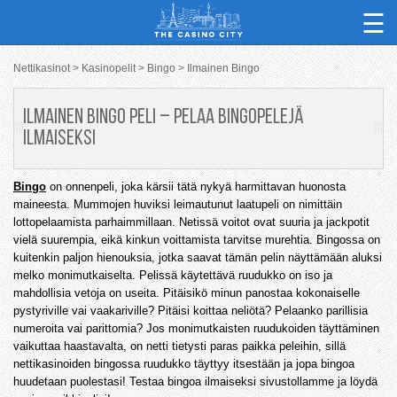
☰
Nettikasinot
Kasinopelit
Bingo
Ilmainen Bingo
Nettikasinot
Ilmainen Bingo peli – pelaa bingopelejä
ilmaiseksi
Kasinopelit
CasinoOpas
Bingo
on onnenpeli, joka kärsii tätä nykyä harmittavan huonosta
maineesta. Mummojen huviksi leimautunut laatupeli on nimittäin
Kolikkopelit
lottopelaamista parhaimmillaan. Netissä voitot ovat suuria ja jackpotit
vielä suurempia, eikä kinkun voittamista tarvitse murehtia. Bingossa on
Uudet nettikasinot
kuitenkin paljon hienouksia, jotka saavat tämän pelin näyttämään aluksi
melko monimutkaiselta. Pelissä käytettävä ruudukko on iso ja
mahdollisia vetoja on useita. Pitäisikö minun panostaa kokonaiselle
pystyriville vai vaakariville? Pitäisi koittaa neliötä? Pelaanko parillisia
numeroita vai parittomia? Jos monimutkaisten ruudukoiden täyttäminen
vaikuttaa haastavalta, on netti tietysti paras paikka peleihin, sillä
nettikasinoiden bingossa ruudukko täyttyy itsestään ja jopa bingoa
huudetaan puolestasi! Testaa bingoa ilmaiseksi sivustollamme ja löydä