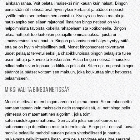
lainkaan rahaa. Voit pelata ilmaiseksi niin kauan kuin haluat. Bingon
perussäännöt netissä ovat hyvin yksinkertaiset ja pääset nopeasti
jyvälle miten sen pelaaminen onnistuu. Kynnys on hyvin matala ja
hauskanpito sen sijaan rajatonta! Ilmainen bingo netissä on yksi
helpoimmista tavoista kokeilla rahapelaamista kotikoneella. Bingon
oikea nettipeli tuo kuitenkin pelaajalle ominaisuuksia, joista ei
ilmaisversiossa voi nauttia. Bingon pelaamisen viehätys syntyy siitä,
että se on hyvin yhteisöllinen peli. Monet bingohuoneet toivottavat
uudet pelaajat tervetulleeksi ja chat-ikkunoissa bingon pelaajista tulee
usein tuttuja ja kavereita keskenään. Pelaa bingoa netissä ilmaiseksi
rullaamalla sivun loppuun ja klikkaa peli auki. Siten opit nopeasti bingon
säännöt ja pääset voittamisen makuun, joka koukuttaa sinut hetkessä
pelaamiseen.
Miksi valita bingoa netissä?
Monet miettivät miten bingon arvonta ohjelma toimii. Se on rakennettu
samaan tapaan kuin muissakin netin rahapeleissä, eli nettibingo pelin
ytimessä on matemaattinen algoritmi, joka toimii
satunnaislukugeneraattorina. Sen avulla jokainen pelikierros on
satunnainen ja itsenäinen muista kierroksista. Bingo pelit netissä tuovat
monille pelaajille mahdollisuuden pelata yhteisöllisesti ja nauttia
mukavasta peliviihteestä ilman, että peliä tarvitsee edes itse seurata!